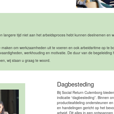
n langere tijd niet aan het arbeidsproces hebt kunnen deelnemen en wil
it” te maken om werkzaamheden uit te voeren en ook arbeidsritme op te
vaardigheden, werkhouding en motivatie. De duur van de begeleiding h
en, wij staan u graag te woord.
Dagbesteding
Bij Social Return Culemborg biede
indicatie “dagbesteding”. Binnen on
productieafdeling ondersteunen en 
en handelingen gericht op het bevo
arbeid. Dit alles in een ontspannen 