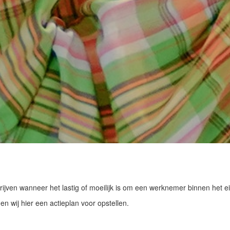
ijven wanneer het lastig of moeilijk is om een werknemer binnen het eig
 wij hier een actieplan voor opstellen.