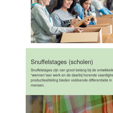
Snuffelstages (scholen)
Snuffelstages zijn van groot belang bij de ontwikke
“wennen”aan werk en de daarbij horende vaardighe
productieafdeling bieden voldoende differentiatie i
mensen.