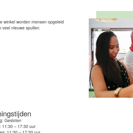
de winkel worden mensen opgeleid
k veel nieuwe spullen.
ingstijden
: Gesloten
: 11:30 – 17:30 uur
g: 11:30 – 17:30 uur