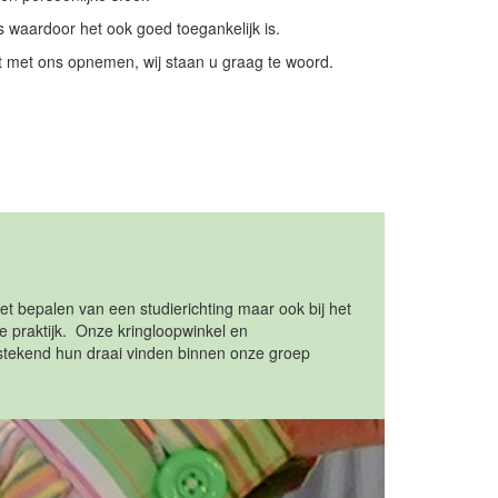
rs waardoor het ook goed toegankelijk is.
t met ons opnemen, wij staan u graag te woord.
et bepalen van een studierichting maar ook bij het
 praktijk. Onze kringloopwinkel en
itstekend hun draai vinden binnen onze groep