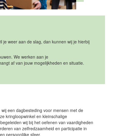
 je weer aan de slag, dan kunnen wij je hierbij
 bouwen. We werken aan je
angt af van jouw mogelijkheden en situatie.
n wij een dagbesteding voor mensen met de
ze kringloopwinkel en kleinschalige
begeleiden wij bij het oefenen van vaardigheden
rderen van zelfredzaamheid en participatie in
en persoonlijke sfeer.