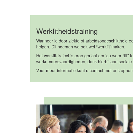
Werkfitheidstraining
Wanneer je door ziekte of arbeidsongeschiktheid ee
helpen. Dit noemen we ook wel “werkfit”maken.
Het werkfit-traject is erop gericht om jou weer “f
werknemersvaardigheden, denk hierbij aan sociale 
Voor meer informatie kunt u contact met ons opnem