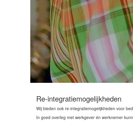
Re-integratiemogelijkheden
Wij bieden ook re-integratiemogelijkheden voor bedr
In goed overleg met werkgever én werknemer kunnen