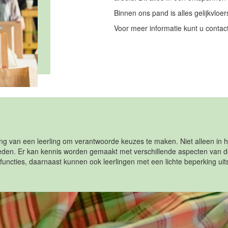
Binnen ons pand is alles gelijkvloe
Voor meer informatie kunt u contac
ling van een leerling om verantwoorde keuzes te maken. Niet alleen in h
den. Er kan kennis worden gemaakt met verschillende aspecten van de
n functies, daarnaast kunnen ook leerlingen met een lichte beperking u