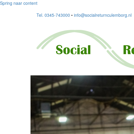
Spring naar content
Tel. 0345-743000
•
info@socialreturnculemborg.nl