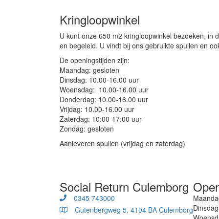
Kringloopwinkel
U kunt onze 650 m2 kringloopwinkel bezoeken, in 
en begeleid. U vindt bij ons gebruikte spullen en oo
De openingstijden zijn:
Maandag: gesloten
Dinsdag: 10.00-16.00 uur
Woensdag: 10.00-16.00 uur
Donderdag: 10.00-16.00 uur
Vrijdag: 10.00-16.00 uur
Zaterdag: 10:00-17:00 uur
Zondag: gesloten
Aanleveren spullen (vrijdag en zaterdag)
Social Return Culemborg
Open
0345 743000
Maandag
Dinsdag
Gutenbergweg 5, 4104 BA Culemborg
Woensda